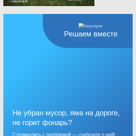
Решаем вместе
Не убран мусор, яма на дороге,
не горит фонарь?
Столкнулись с проблемой — сообщите о ней!