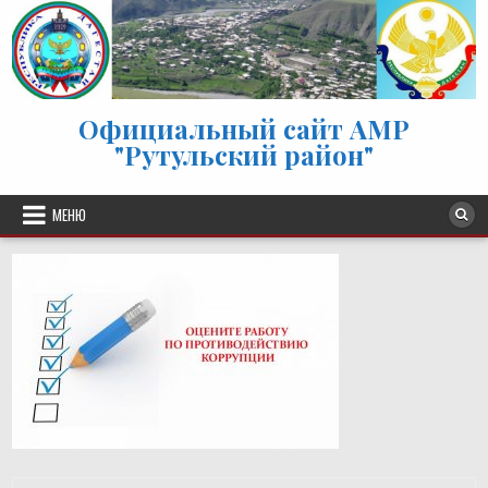
Перейти к содержимому
Официальный сайт АМР
"Рутульский район"
МЕНЮ