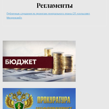
Регламенты
Публичные слушания по проектам генерального плана СП «сельсовет
Мюхрекский»