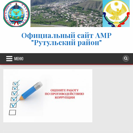
Перейти к содержимому
Официальный сайт АМР
"Рутульский район"
МЕНЮ