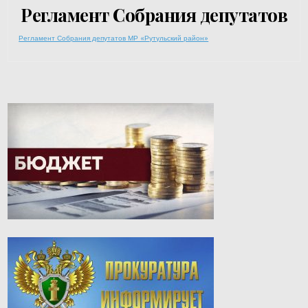
Регламент Собрания депутатов
Регламент Собрания депутатов МР «Рутульский район»