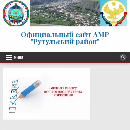
Перейти к содержимому
Официальный сайт АМР
"Рутульский район"
МЕНЮ