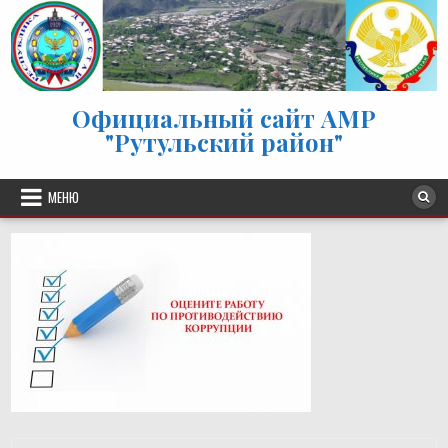
Перейти к содержимому
Официальный сайт АМР
"Рутульский район"
МЕНЮ