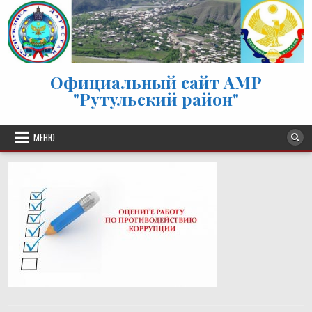
Перейти к содержимому
Официальный сайт АМР
"Рутульский район"
МЕНЮ