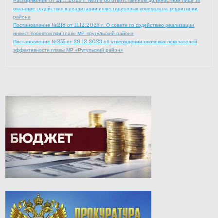
Распоряжение от 21.11.2023 г. №379 об ответственном должностном лице зп
оказание содействия в реализации инвестиционных проектов на территории
района
Постановление №218 от 11.12.2023 г. О совете по содействию реализации
инвест проектов при главе МР «рутульский район»
Постановление №255 от 29.12.2023 об утверждении ключевых показателей
эффективности главы МР «Рутульский район»