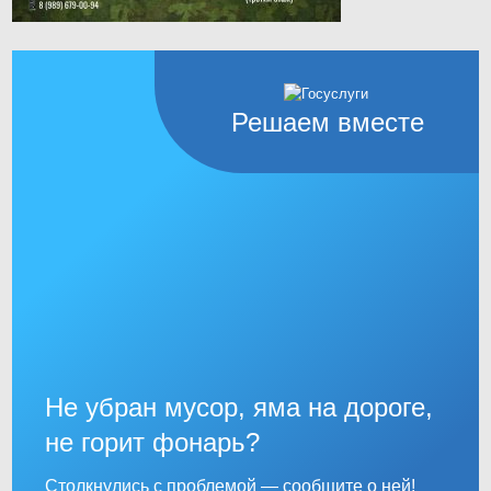
Решаем вместе
Не убран мусор, яма на дороге,
не горит фонарь?
Столкнулись с проблемой — сообщите о ней!