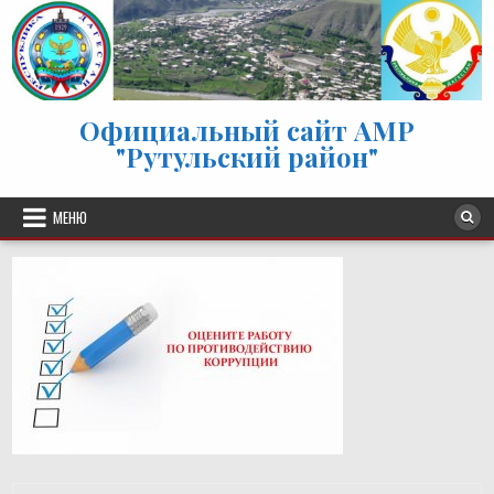
Перейти к содержимому
Официальный сайт АМР
"Рутульский район"
МЕНЮ