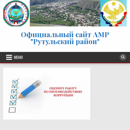
Перейти к содержимому
Официальный сайт АМР
"Рутульский район"
МЕНЮ