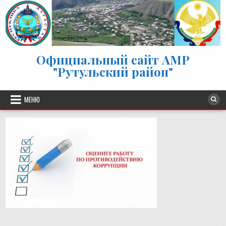
Перейти к содержимому
Официальный сайт АМР
"Рутульский район"
МЕНЮ