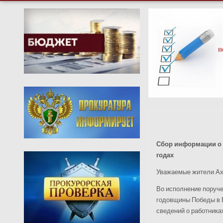
Сбор информации о 
годах
Уважаемые жители Ахт
Во исполнение поруче
годовщины Победы в В
сведений о работника