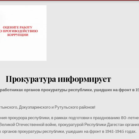
Прокуратура информирует
работниках органов прокуратуры республики, ушедших на фронт в 19
ынского, Докузпаринского и Рутульского районов!
ния прокурора республики, в рамках подготовки к празднованию 80-летне
еликой Отечественной войне, прокуратурой Республики Дагестан органи
х органов прокуратуры республики, ушедших на фронт в 1941-1945 годах.