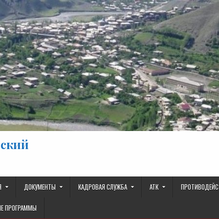
ьский
Я
ДОКУМЕНТЫ
КАДРОВАЯ СЛУЖБА
АТК
ПРОТИВОДЕЙС
Е ПРОГРАММЫ