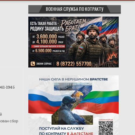
ВОЕННАЯ СЛУЖБА ПО КОТРАКТУ
41-1945
й
зован сбор